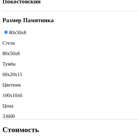
Покостовский
Размер Памятника
80x50x8
Стела
80x50x8
Тумба
60x20x15
Цветник
100x10x6
Цена
33600
Стоимость