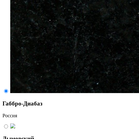
Габбро-Диабаз
Россия
Дымовский