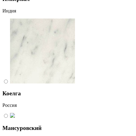
Индия
Коелга
Россия
Мансуровский