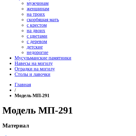
мужчинам
женщинам
на троих
скорбящая мать
с крестом
на двоих
с цветами
с деревом
детские
недорогие
Мусульманские памятники
Навесы на могилу
Оградки на могилу
Столы и лавочки
Главная
/
Модель МП-291
Модель МП-291
Материал