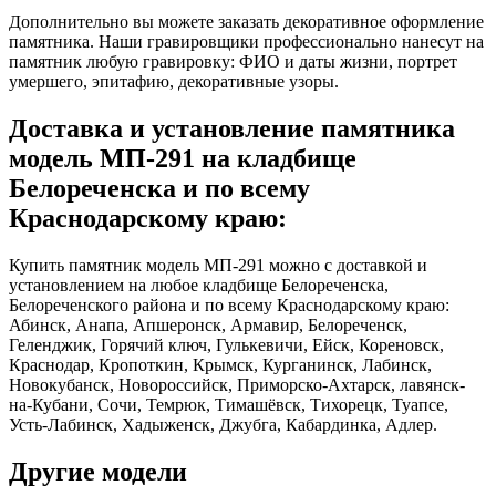
Дополнительно вы можете заказать декоративное оформление
памятника. Наши гравировщики профессионально нанесут на
памятник любую гравировку: ФИО и даты жизни, портрет
умершего, эпитафию, декоративные узоры.
Доставка и установление памятника
модель МП-291 на кладбище
Белореченска и по всему
Краснодарскому краю:
Купить памятник модель МП-291 можно с доставкой и
установлением на любое кладбище Белореченска,
Белореченского района и по всему Краснодарскому краю:
Абинск, Анапа, Апшеронск, Армавир, Белореченск,
Геленджик, Горячий ключ, Гулькевичи, Ейск, Кореновск,
Краснодар, Кропоткин, Крымск, Курганинск, Лабинск,
Новокубанск, Новороссийск, Приморско-Ахтарск, лавянск-
на-Кубани, Сочи, Темрюк, Тимашёвск, Тихорецк, Туапсе,
Усть-Лабинск, Хадыженск, Джубга, Кабардинка, Адлер.
Другие модели