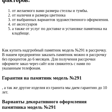
факторов:
от желаемого вами размера стеллы и тумбы.
от наличия и размера цветника
от выбранных вариантов художественного оформления.
от аксессуаров
а также от услуг по доставке и установке памятника на
кладбище.
Как купить надгробный памятник модель №291 в рассрочку.
В нашем предприятии заказать памятник можно в рассрочку
без процентов до 6 месяцев. Для получения рассрочки
оформите заказ через сайт или свяжитесь с нами по
указанным телефонам.
Гарантия на памятник модель №291
, а так же другие изделия из гранита мы даем гарантию до 10
лет.
Варианты декоративного оформления
памятника модель №291