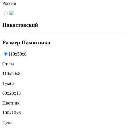
Россия
Покостовский
Размер Памятника
110x50x8
Стела
110x50x8
Тумба
60x20x15
Цветник
100x10x6
Цена