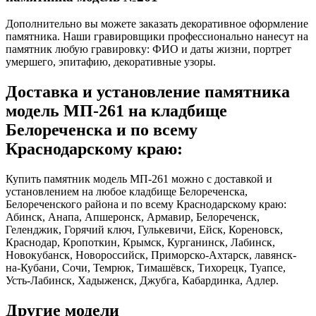
Дополнительно вы можете заказать декоративное оформление
памятника. Наши гравировщики профессионально нанесут на
памятник любую гравировку: ФИО и даты жизни, портрет
умершего, эпитафию, декоративные узоры.
Доставка и установление памятника
модель МП-261 на кладбище
Белореченска и по всему
Краснодарскому краю:
Купить памятник модель МП-261 можно с доставкой и
установлением на любое кладбище Белореченска,
Белореченского района и по всему Краснодарскому краю:
Абинск, Анапа, Апшеронск, Армавир, Белореченск,
Геленджик, Горячий ключ, Гулькевичи, Ейск, Кореновск,
Краснодар, Кропоткин, Крымск, Курганинск, Лабинск,
Новокубанск, Новороссийск, Приморско-Ахтарск, лавянск-
на-Кубани, Сочи, Темрюк, Тимашёвск, Тихорецк, Туапсе,
Усть-Лабинск, Хадыженск, Джубга, Кабардинка, Адлер.
Другие модели