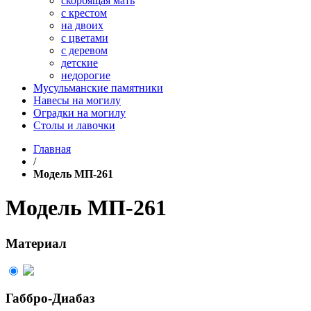
скорбящая мать
с крестом
на двоих
с цветами
с деревом
детские
недорогие
Мусульманские памятники
Навесы на могилу
Оградки на могилу
Столы и лавочки
Главная
/
Модель МП-261
Модель МП-261
Материал
Габбро-Диабаз