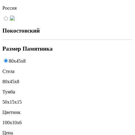
Россия
Покостовский
Размер Памятника
80x45x8
Стела
80x45x8
Тумба
50x15x15
Цветник
100x10x6
Цена