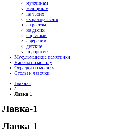
мужчинам
женщинам
на троих
скорбящая мать
с крестом
на двоих
с цветами
с деревом
детские
недорогие
Мусульманские памятники
Навесы на могилу
Оградки на могилу
Столы и лавочки
Главная
/
Лавка-1
Лавка-1
Лавка-1