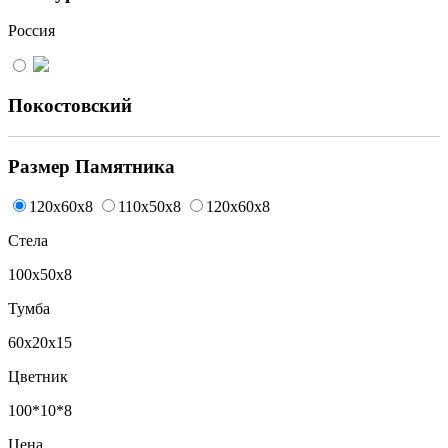
Россия
Покостовский
Размер Памятника
120x60x8
110x50x8
120x60x8
Стела
100x50x8
Тумба
60x20x15
Цветник
100*10*8
Цена