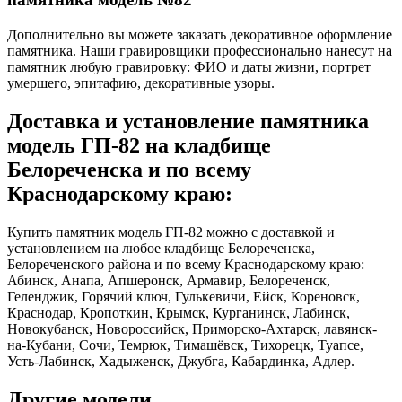
Дополнительно вы можете заказать декоративное оформление
памятника. Наши гравировщики профессионально нанесут на
памятник любую гравировку: ФИО и даты жизни, портрет
умершего, эпитафию, декоративные узоры.
Доставка и установление памятника
модель ГП-82 на кладбище
Белореченска и по всему
Краснодарскому краю:
Купить памятник модель ГП-82 можно с доставкой и
установлением на любое кладбище Белореченска,
Белореченского района и по всему Краснодарскому краю:
Абинск, Анапа, Апшеронск, Армавир, Белореченск,
Геленджик, Горячий ключ, Гулькевичи, Ейск, Кореновск,
Краснодар, Кропоткин, Крымск, Курганинск, Лабинск,
Новокубанск, Новороссийск, Приморско-Ахтарск, лавянск-
на-Кубани, Сочи, Темрюк, Тимашёвск, Тихорецк, Туапсе,
Усть-Лабинск, Хадыженск, Джубга, Кабардинка, Адлер.
Другие модели