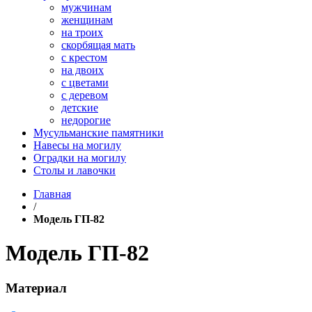
мужчинам
женщинам
на троих
скорбящая мать
с крестом
на двоих
с цветами
с деревом
детские
недорогие
Мусульманские памятники
Навесы на могилу
Оградки на могилу
Столы и лавочки
Главная
/
Модель ГП-82
Модель ГП-82
Материал