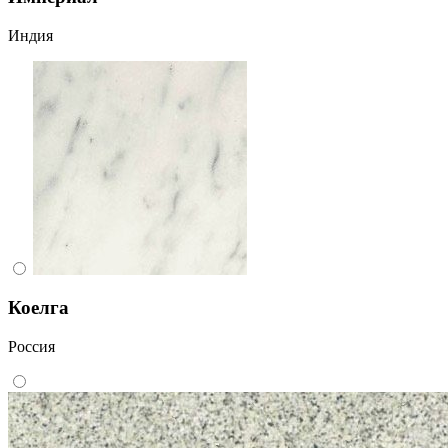
Индия
Коелга
Россия