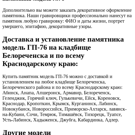
Дополнительно вы можете заказать декоративное оформление
памятника. Наши гравировщики профессионально нанесут на
памятник любую гравировку: ФИО и даты жизни, портрет
умершего, эпитафию, декоративные узоры.
Доставка и установление памятника
модель ГП-76 на кладбище
Белореченска и по всему
Краснодарскому краю:
Купить памятник модель ГП-76 можно с доставкой и
установлением на любое кладбище Белореченска,
Белореченского района и по всему Краснодарскому краю:
Абинск, Анапа, Апшеронск, Армавир, Белореченск,
Геленджик, Горячий ключ, Гулькевичи, Ейск, Кореновск,
Краснодар, Кропоткин, Крымск, Курганинск, Лабинск,
Новокубанск, Новороссийск, Приморско-Ахтарск, лавянск-
на-Кубани, Сочи, Темрюк, Тимашёвск, Тихорецк, Туапсе,
Усть-Лабинск, Хадыженск, Джубга, Кабардинка, Адлер.
Другие модели