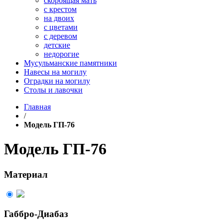
скорбящая мать
с крестом
на двоих
с цветами
с деревом
детские
недорогие
Мусульманские памятники
Навесы на могилу
Оградки на могилу
Столы и лавочки
Главная
/
Модель ГП-76
Модель ГП-76
Материал
Габбро-Диабаз