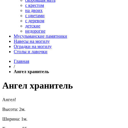
скорбящая мать
с крестом
на двоих
с цветами
с деревом
детские
недорогие
Мусульманские памятники
Навесы на могилу
Оградки на могилу
Столы и лавочки
Главная
/
Ангел хранитель
Ангел хранитель
Ангел!
Высота: 2м.
Ширина: 1м.