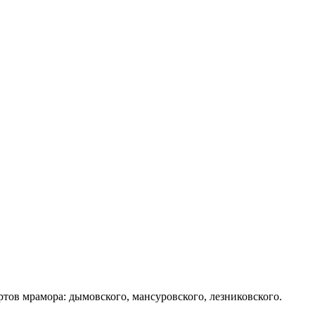
ртов мрамора: дымовского, мансуровского, лезниковского.