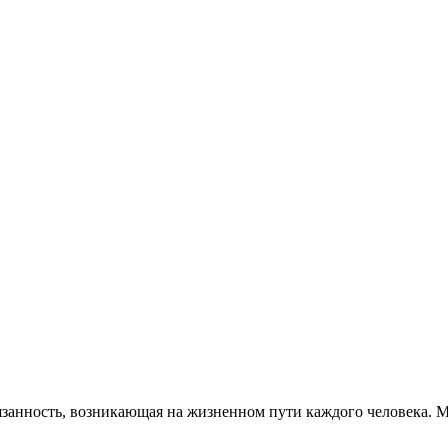
язанность, возникающая на жизненном пути каждого человека. М