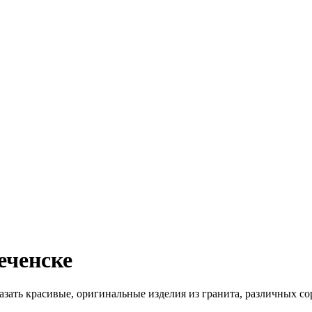
еченске
зать красивые, оригинальные изделия из гранита, различных со