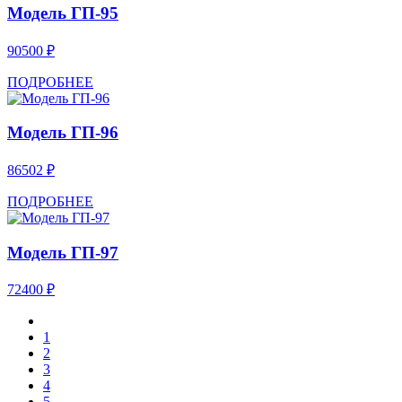
Модель ГП-95
90500 ₽
ПОДРОБНЕЕ
Модель ГП-96
86502 ₽
ПОДРОБНЕЕ
Модель ГП-97
72400 ₽
1
2
3
4
5