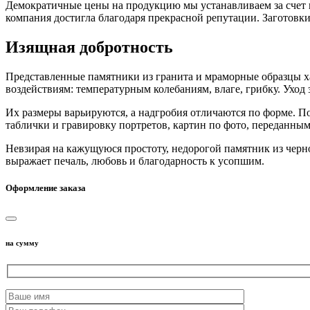
Демократичные цены на продукцию мы устанавливаем за счет 
компания достигла благодаря прекрасной репутации. Заготов
Изящная добротность
Представленные памятники из гранита и мраморные образцы ха
воздействиям: температурным колебаниям, влаге, грибку. Уход 
Их размеры варьируются, а надгробия отличаются по форме. П
таблички и гравировку портретов, картин по фото, переданны
Невзирая на кажущуюся простоту, недорогой памятник из чер
выражает печаль, любовь и благодарность к усопшим.
Оформление заказа
на сумму