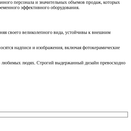
нного персонала и значительных объемов продаж, которых
ременного эффективного оборудования.
няя своего великолепного вида, устойчивы к внешним
носятся надписи и изображения, включая фотокерамические
ь о любимых людях. Строгий выдержанный дизайн превосходно